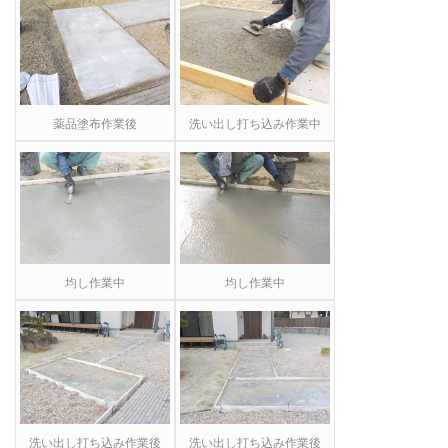
薬品塗布作業後
洗い出し打ち込み作業中
均し作業中
均し作業中
洗い出し打ち込み作業後
洗い出し打ち込み作業後