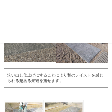
【その他】の施工事例
施工後
施工前
洗い出し仕上げにすることにより和のテイストを感じ
られる趣ある景観を施せます。