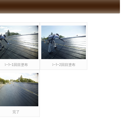
ｼｰﾗｰ1回目塗布
ｼｰﾗｰ2回目塗布
完了