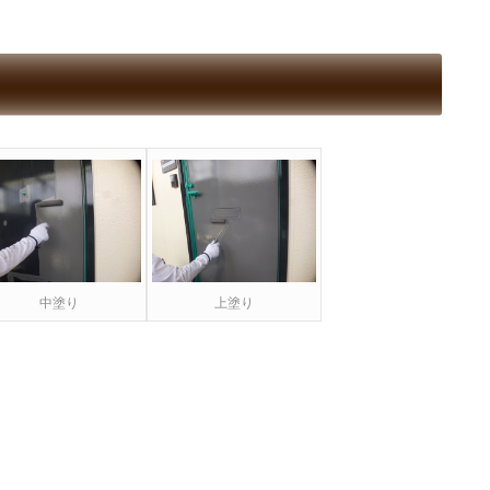
中塗り
上塗り