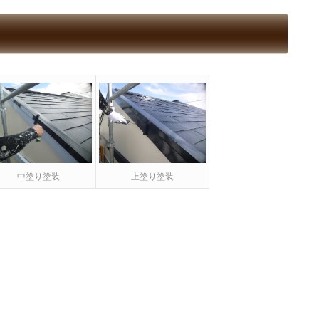
中塗り塗装
上塗り塗装