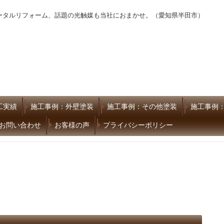
ータルリフォーム、話題の光触媒も当社におまかせ。（愛知県半田市）
工実績
施工事例：外壁塗装
施工事例：その他塗装
施工事例
お問い合わせ
お客様の声
プライバシーポリシー