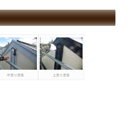
中塗り塗装
上塗り塗装