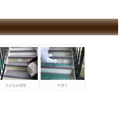
さび止め塗装
中塗り