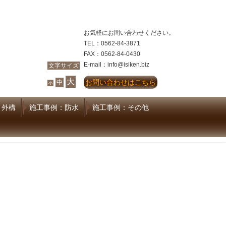
お気軽にお問い合わせください。
TEL：0562-84-3871
FAX：0562-84-0430
E-mail：info@isiken.biz
文字サイズ
大
お問い合わせはこちら
中
小
：外構
施工事例：防水
施工事例：その他